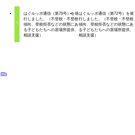
はぐルッポ通信（第70号）を発
はぐルッポ通信（第72号）を発
行しました。（不登校・不登校
行しました。（不登校・不登校
傾向、登校拒否などの状態にあ
傾向、登校拒否などの状態にあ
る子どもたちへの居場所提供、
る子どもたちへの居場所提供、
相談支援）
相談支援）
関連記事