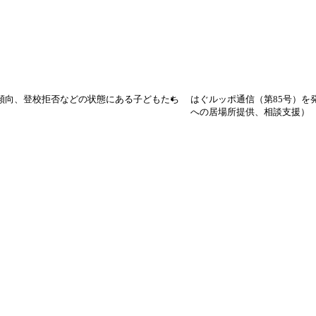
傾向、登校拒否などの状態にある子どもたち
はぐルッポ通信（第85号）
への居場所提供、相談支援）