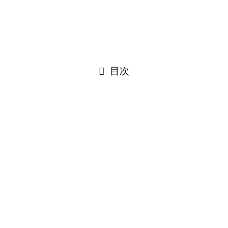
目次
ている方とお話させていただきました