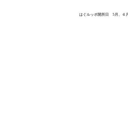
はぐルッポ開所日 5月、６