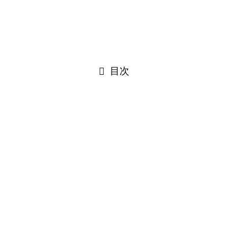
目次
す。